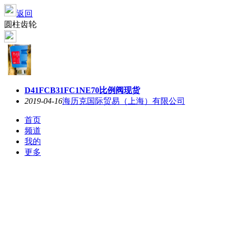
返回
圆柱齿轮
D41FCB31FC1NE70比例阀现货
2019-04-16
海历克国际贸易（上海）有限公司
首页
频道
我的
更多