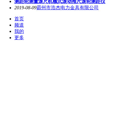
测距轮测量滚尺机械式滚动推尺滚轮测距仪
2019-08-09
霸州市浩杰电力金具有限公司
首页
频道
我的
更多