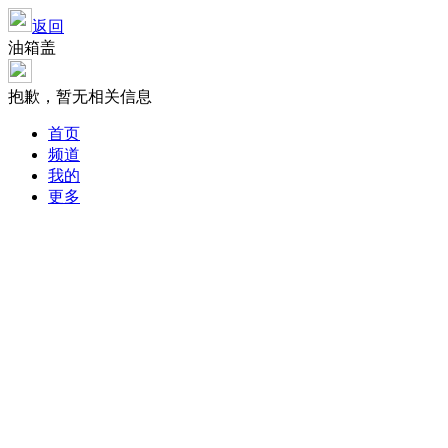
返回
油箱盖
抱歉，暂无相关信息
首页
频道
我的
更多